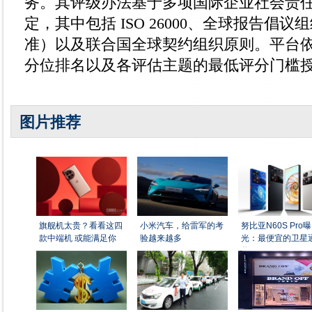
务。其评级办法基于多项国际企业社会责任
定，其中包括 ISO 26000、全球报告倡议
准）以及联合国全球契约组织原则。平台
分位排名以及各评估主题的最低评分门槛
图片推荐
旗舰机太贵？看看这四
小米汽车，给雷军的考
努比亚N60S Pro曝
款中端机 或能满足你
验越来越多
光：最便宜的卫星
信！