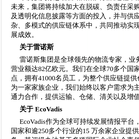
未来，集团将持续加大在脱碳、负责任采
及透明化信息披露等方面的投入，并与供
杂、多模式的供应链体系中，共同推动实
展成效。
关于雷诺斯
雷诺斯集团是全球领先的物流专家，业
营业额达82亿欧元。我们在全球70多个国家
点，拥有41000名员工，为整个供应链提
为一家家族企业，我们始终以客户需求为
通力合作，提供运输、仓储、清关以及增
关于 EcoVadis
EcoVadis作为全球可持续发展情报平台
国家和逾250多个行业的15 万余家企业提供