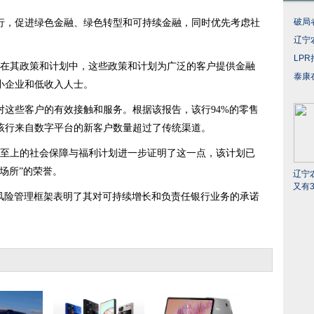
破局
行，促进绿色金融、绿色转型和可持续金融，同时优先考虑社
辽宁
LP
体现在其政策和计划中，这些政策和计划为广泛的客户提供金融
泰康
小企业和低收入人士。
对这些客户的有效接触和服务。根据该报告，该行94%的零售
年该行来自数字平台的新客户数量超过了传统渠道。
员工至上的社会保障与福利计划进一步证明了这一点，该计划已
场所”的荣誉。
辽宁
又有
其风险管理框架表明了其对可持续增长和负责任银行业务的承诺