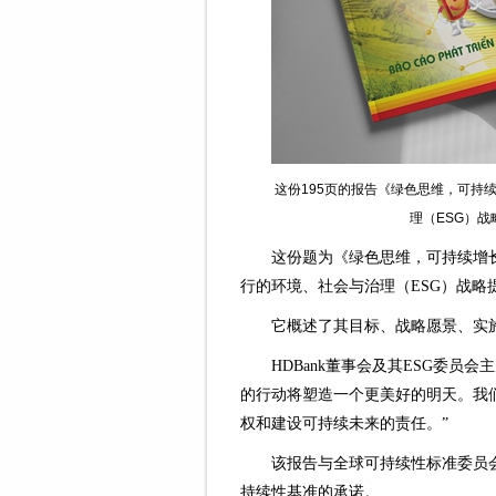
这份195页的报告《绿色思维，可持
理（ESG）战
这份题为《绿色思维，可持续增
行的环境、社会与治理（ESG）战略
它概述了其目标、战略愿景、实
HDBank董事会及其ESG委员会主
的行动将塑造一个更美好的明天。我
权和建设可持续未来的责任。”
该报告与全球可持续性标准委员会
持续性基准的承诺。