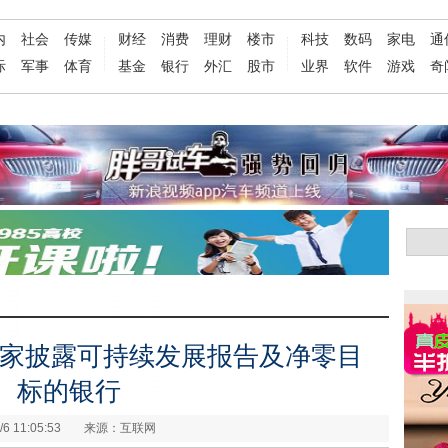
内
社会
传媒
财经
消费
理财
楼市
科技
数码
家电
通
际
军事
体育
基金
银行
外汇
股市
业界
软件
游戏
奇
第一家披露可持续发展报告及净零目
标的银行
/6 11:05:53
来源：互联网