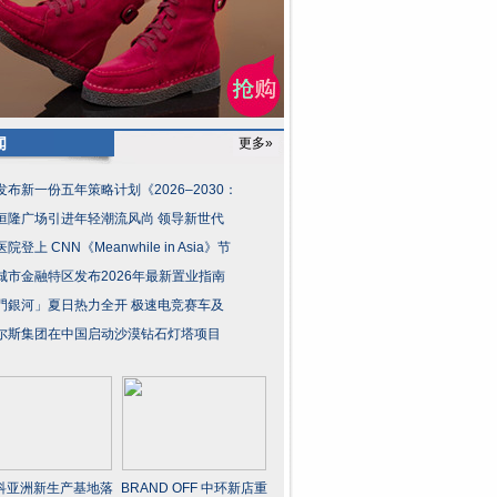
闻
更多»
发布新一份五年策略计划《2026‒2030：
恒隆广场引进年轻潮流风尚 领导新世代
院登上 CNN《Meanwhile in Asia》节
城市金融特区发布2026年最新置业指南
門銀河」夏日热力全开 极速电竞赛车及
尔斯集团在中国启动沙漠钻石灯塔项目
科亚洲新生产基地落
BRAND OFF 中环新店重