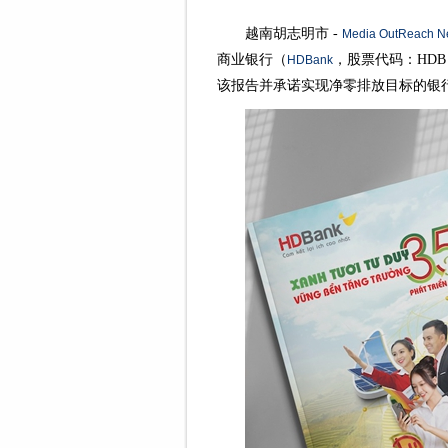
越南胡志明市 -
Media OutReach N
商业银行（
，股票代码：HD
HDBank
该报告并承诺实现净零排放目标的银