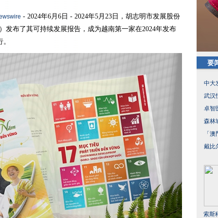
- 2024年6月6日 - 2024年5月23日，胡志明市发展股份
ewswire
B）发布了其可持续发展报告，成为越南第一家在2024年发布
行。
要
中大
武汉
卓智医
森林
「澳
戴比
索斯