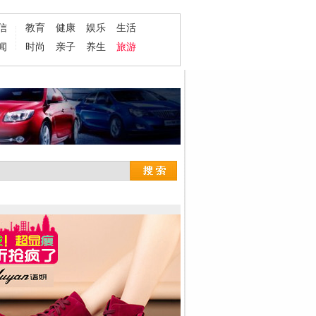
信
教育
健康
娱乐
生活
闻
时尚
亲子
养生
旅游