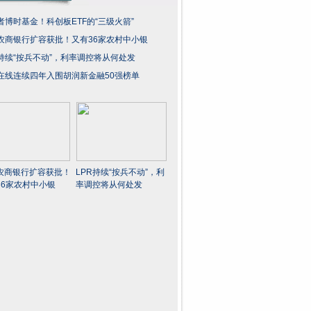
者博时基金！科创板ETF的“三级火箭”
农商银行扩容获批！又有36家农村中小银
R持续“按兵不动”，利率调控将从何处发
在线连续四年入围胡润新金融50强榜单
农商银行扩容获批！
LPR持续“按兵不动”，利
36家农村中小银
率调控将从何处发