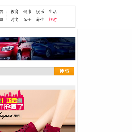
信
教育
健康
娱乐
生活
闻
时尚
亲子
养生
旅游