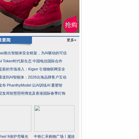
技要闻
更多»
amai推出智能体安全框架，为AI驱动的可信
I Token时代新生态 中国电信国际合作
是新的市场准入：Kigen 引领物联网安全
渠道到AI智能体：2026出海品牌客户互动
布 PhanthyModel 以AI训练AI 重塑智
贸发局智慧照明博览及香港国际春季灯饰
ixel 9保护壳曝光
中铁仁禾购物广场丨遛娃